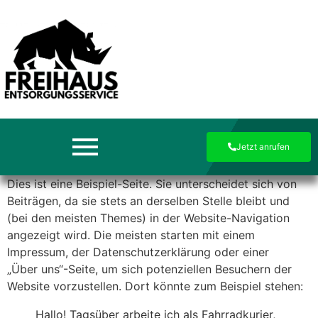
Jetzt anrufen
Dies ist eine Beispiel-Seite. Sie unterscheidet sich von
Beiträgen, da sie stets an derselben Stelle bleibt und
(bei den meisten Themes) in der Website-Navigation
angezeigt wird. Die meisten starten mit einem
Impressum, der Datenschutzerklärung oder einer
„Über uns“-Seite, um sich potenziellen Besuchern der
Website vorzustellen. Dort könnte zum Beispiel stehen:
Hallo! Tagsüber arbeite ich als Fahrradkurier,