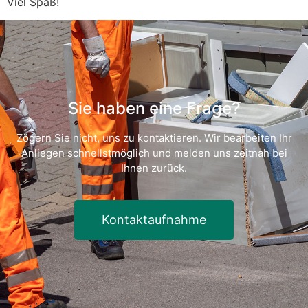
Viel Spaß!
Sie haben eine Frage?
Zögern Sie nicht, uns zu kontaktieren. Wir bearbeiten Ihr
Anliegen schnellstmöglich und melden uns zeitnah bei
Ihnen zurück.
Kontaktaufnahme